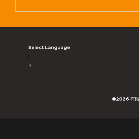
Select Language
▼
©2026
有限