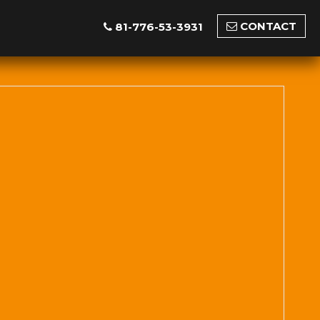
CONTACT
81-776-53-3931