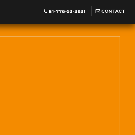
CONTACT
81-776-53-3931