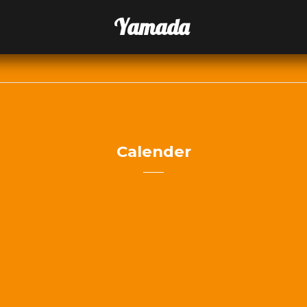
Yamada
Calender