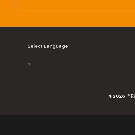
Select Language
▼
©2026
有限