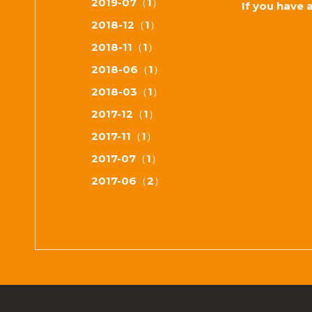
2019-07（1）
If you have 
2018-12（1）
2018-11（1）
2018-06（1）
2018-03（1）
2017-12（1）
2017-11（1）
2017-07（1）
2017-06（2）