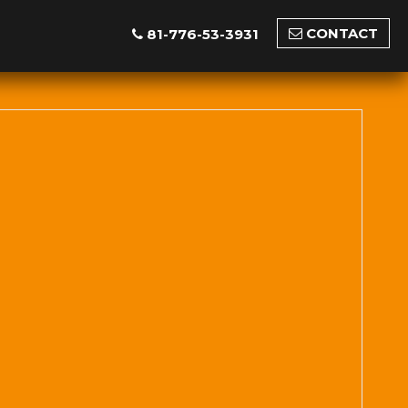
CONTACT
81-776-53-3931